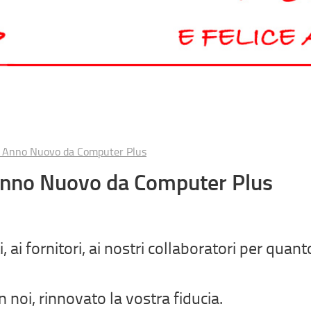
e Anno Nuovo da Computer Plus
Anno Nuovo da Computer Plus
i, ai fornitori, ai nostri collaboratori per qua
n noi, rinnovato la vostra fiducia.