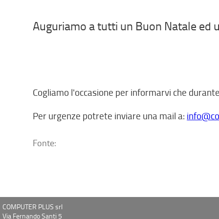
Auguriamo a tutti un Buon Natale ed 
Cogliamo l'occasione per informarvi che durante 
Per urgenze potrete inviare una mail a:
info@co
Fonte:
COMPUTER PLUS srl
Via Fernando Santi 5