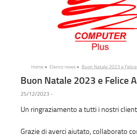
Home
Elenco news
Buon Natale 2023 e Felic
»
»
Buon Natale 2023 e Felice 
25/12/2023 -
Un ringraziamento a tutti i nostri client
Grazie di averci aiutato, collaborato co