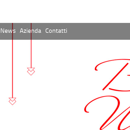
News
Azienda
Contatti