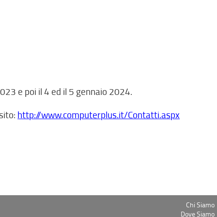
23 e poi il 4 ed il 5 gennaio 2024.
sito:
http://www.computerplus.it/Contatti.aspx
Chi Siamo
Dove Siamo