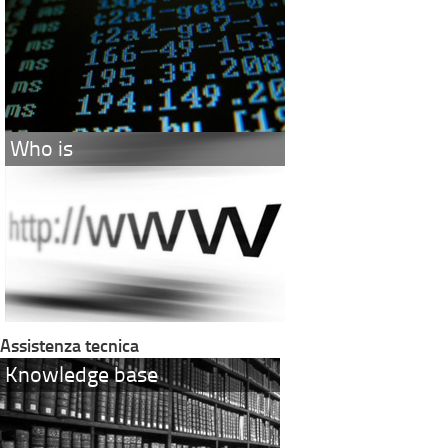
Who is
Assistenza tecnica
Knowledge base