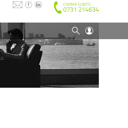
CHIAMA SUBITO
0731 214634