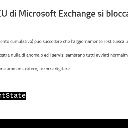
U di Microsoft Exchange si blocc
to cumulativo) può succedere che l'aggiornamento restituisca un 
ostra nulla di anomalo ed i servizi sembrano tutti avviati normalm
me amministratore, occorre digitare:
ntState