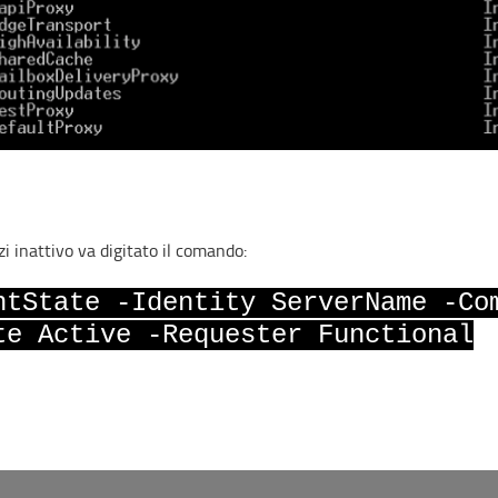
i inattivo va digitato il comando:
ntState -Identity ServerName -Co
te Active -Requester Functional